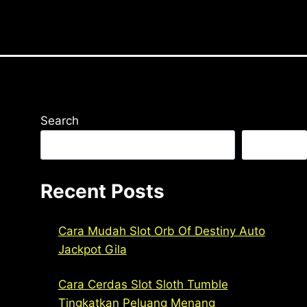
Search
Search
Recent Posts
Cara Mudah Slot Orb Of Destiny Auto
Jackpot Gila
Cara Cerdas Slot Sloth Tumble
Tingkatkan Peluang Menang