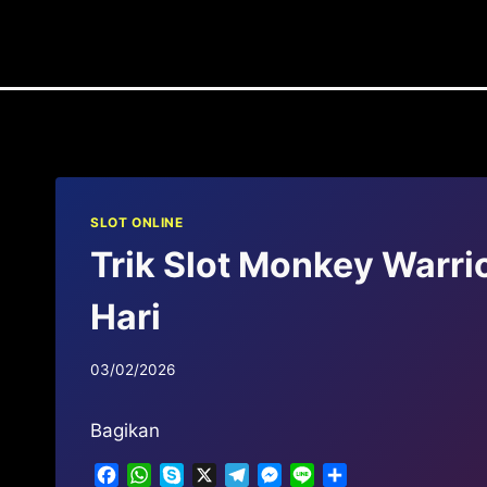
Skip
to
content
SLOT ONLINE
Trik Slot Monkey Warri
Hari
03/02/2026
Bagikan
F
W
S
X
T
M
L
S