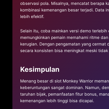
observasi pola. Misalnya, mencatat berapa ka
kombinasi kemenangan besar terjadi. Data i
lebih efektif.
Selain itu, coba mainkan versi demo terlebi
memungkinkan pemain memahami ritme dan fit
kerugian. Dengan pengamatan yang cermat 
secara konsisten bisa meningkat meski tida
Kesimpulan
Menang besar di slot Monkey Warrior memang 
keberuntungan sangat dominan. Namun, de
taruhan bijak, pemanfaatan fitur bonus, man
kemenangan lebih tinggi bisa dicapai.